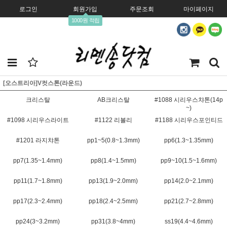
로그인
회원가입
주문조회
마이페이지
1000원 적립
[오스트리아]V컷스톤(라운드)
크리스탈
AB크리스탈
#1088 시리우스챠톤(14p
~)
#1098 시리우스라이트
#1122 리볼리
#1188 시리우스포인티드
#1201 라지챠톤
pp1~5(0.8~1.3mm)
pp6(1.3~1.35mm)
pp7(1.35~1.4mm)
pp8(1.4~1.5mm)
pp9~10(1.5~1.6mm)
pp11(1.7~1.8mm)
pp13(1.9~2.0mm)
pp14(2.0~2.1mm)
pp17(2.3~2.4mm)
pp18(2.4~2.5mm)
pp21(2.7~2.8mm)
pp24(3~3.2mm)
pp31(3.8~4mm)
ss19(4.4~4.6mm)