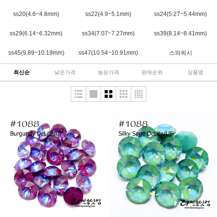
ss20(4.6~4.8mm)
ss22(4.9~5.1mm)
ss24(5.27~5.44mm)
ss29(6.14~6.32mm)
ss34(7.07~7.27mm)
ss39(8.14~8.41mm)
ss45(9.89~10.19mm)
ss47(10.54~10.91mm)
스와픽시
최신순
낮은가격
높은가격
판매순위
상품명