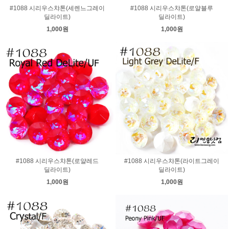
#1088 시리우스챠톤(세렌느그레이
#1088 시리우스챠톤(로얄블루
딜라이트)
딜라이트)
1,000원
1,000원
#1088 시리우스챠톤(로얄레드
#1088 시리우스챠톤(라이트그레이
딜라이트)
딜라이트)
1,000원
1,000원