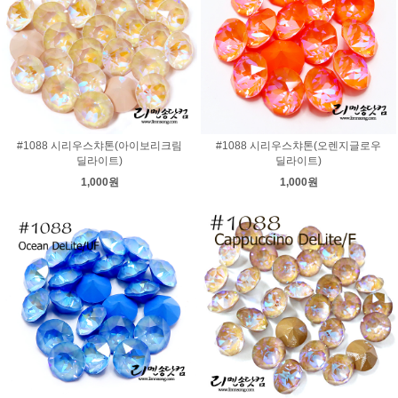
#1088 시리우스챠톤(아이보리크림
#1088 시리우스챠톤(오렌지글로우
딜라이트)
딜라이트)
1,000원
1,000원