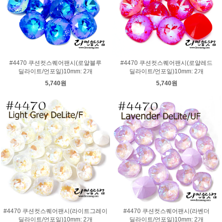
#4470 쿠션컷스퀘어팬시(로얄블루
#4470 쿠션컷스퀘어팬시(로얄레드
딜라이트/언포일)10mm: 2개
딜라이트/언포일)10mm: 2개
5,740원
5,740원
#4470 쿠션컷스퀘어팬시(라이트그레이
#4470 쿠션컷스퀘어팬시(라벤더
딜라이트/언포일)10mm: 2개
딜라이트/언포일)10mm: 2개