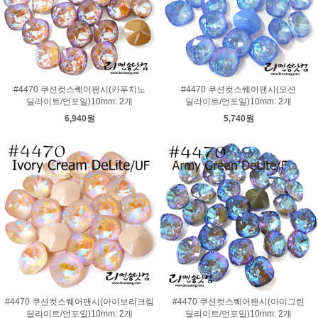
#4470 쿠션컷스퀘어팬시(카푸치노
#4470 쿠션컷스퀘어팬시(오션
딜라이트/언포일)10mm: 2개
딜라이트/언포일)10mm: 2개
6,940원
5,740원
#4470 쿠션컷스퀘어팬시(아이보리크림
#4470 쿠션컷스퀘어팬시(아미그린
딜라이트/언포일)10mm: 2개
딜라이트/언포일)10mm: 2개