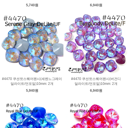
5,740원
6,940원
#4470 쿠션컷스퀘어팬시(세렌느그레이
#4470 쿠션컷스퀘어팬시(버건디
딜라이트/언포일)10mm: 2개
딜라이트/언포일)10mm: 2개
5,940원
6,940원