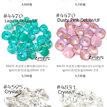
6,940원
5,740원
#4470 쿠션컷스퀘어팬시(라구나
#4470 쿠션컷스퀘어팬시(더스티핑크
딜라이트/언포일)10mm: 2개
딜라이트/언포일)10mm: 2개
5,740원
5,740원