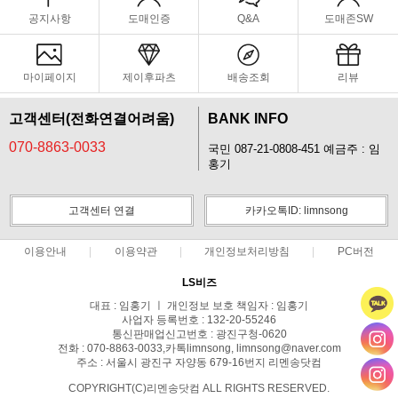
공지사항
도매인증
Q&A
도매존SW
마이페이지
제이후파츠
배송조회
리뷰
고객센터(전화연결어려움)
BANK INFO
070-8863-0033
국민 087-21-0808-451 예금주 : 임
홍기
고객센터 연결
카카오톡ID: limnsong
이용안내
이용약관
개인정보처리방침
PC버전
LS비즈
대표 : 임홍기 ㅣ 개인정보 보호 책임자 : 임홍기
사업자 등록번호 : 132-20-55246
통신판매업신고번호 : 광진구청-0620
전화 : 070-8863-0033,카톡limnsong, limnsong@naver.com
주소 : 서울시 광진구 자양동 679-16번지 리멘송닷컴
COPYRIGHT(C)리멘송닷컴 ALL RIGHTS RESERVED.