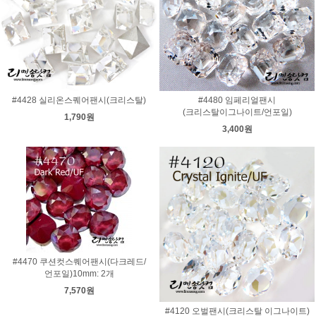
#4428 실리온스퀘어팬시(크리스탈)
#4480 임페리얼팬시
(크리스탈이그나이트/언포일)
1,790원
3,400원
#4470 쿠션컷스퀘어팬시(다크레드/
언포일)10mm: 2개
7,570원
#4120 오벌팬시(크리스탈 이그나이트)