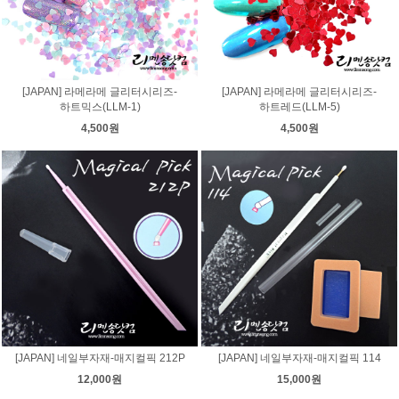
[JAPAN] 라메라메 글리터시리즈-
[JAPAN] 라메라메 글리터시리즈-
하트믹스(LLM-1)
하트레드(LLM-5)
4,500원
4,500원
[JAPAN] 네일부자재-매지컬픽 212P
[JAPAN] 네일부자재-매지컬픽 114
12,000원
15,000원