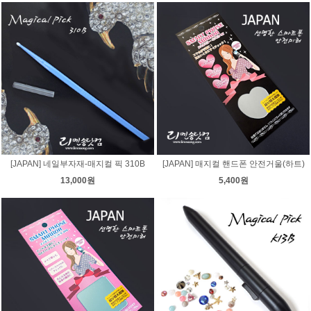
[JAPAN] 네일부자재-매지컬 픽 310B
[JAPAN] 매지컬 핸드폰 안전거울(하트)
13,000원
5,400원