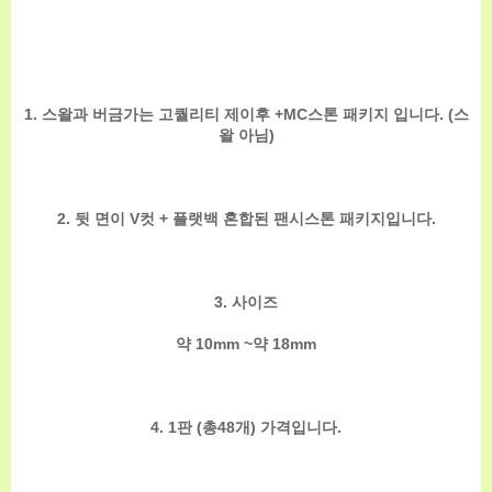
1. 스왈과 버금가는 고퀄리티 제이후 +MC스톤 패키지 입니다. (스
왈 아님)
2. 뒷 면이 V컷 + 플랫백 혼합된 팬시스톤 패키지입니다.
3. 사이즈
약 10
mm ~
약 18mm
4. 1판 (총48개) 가격입니다.